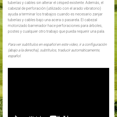
tuberías y cables sin alterar el césped existente. Además, el
cabezal de perforación (utilizado con el arado vibratorio)
ayuda a terminar los trabajos cuando es necesario zanjar
tuberías y cables bajo una acera o pasarela. El cabezal
motorizado barrenador hace perforaciones para árboles,
postes y cualquier otro trabajo que pueda requerir una pala.
Para ver subtítulos en español en este video, ir a configuración
(abajo a la derecha), subtítulos, traducir automáticamente,
español.