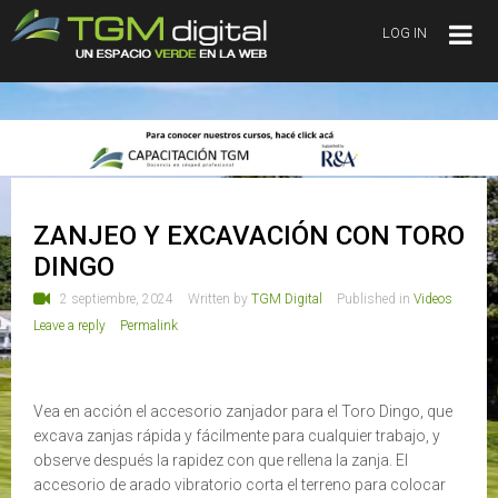
LOG IN
ZANJEO Y EXCAVACIÓN CON TORO
DINGO
2 septiembre, 2024
Written by
TGM Digital
Published in
Videos
Leave a reply
Permalink
Vea en acción el accesorio zanjador para el Toro Dingo, que
excava zanjas rápida y fácilmente para cualquier trabajo, y
observe después la rapidez con que rellena la zanja. El
accesorio de arado vibratorio corta el terreno para colocar