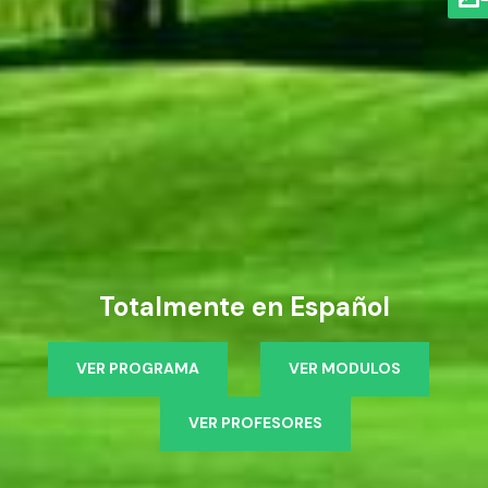
Totalmente en Español
VER PROGRAMA
VER MODULOS
VER PROFESORES