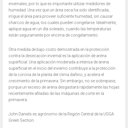
invernales, por lo que es importante utilizar medidores de
humedad. Una vez que un área seca ha sido identificada,
irrigue el área para proveer suficiente humedad, sin causar
charcos de agua, los cuales pueden congelarse. Idealmente,
aplique agua en un día soleado, cuando las temperaturas
están seguramente por encima de congelamiento.
Otra medida de bajo costo demostrada en la protección
contra la desecación invernal es la aplicación de arena
superficial. Una aplicación moderada a intensa de arena
superficial en el inicio del invierno contribuye a la protección
de la corona de la planta del clima dañino, y acelera el
crecimiento de la primavera. Sin embargo, no se sobrepase,
porque un exceso de arena desgastará rápidamente las hojas
recientemente afiladas de las máquinas de corte en la
primavera.
John Daniels es agrónomo de la Región Central de la USGA
Green Section.