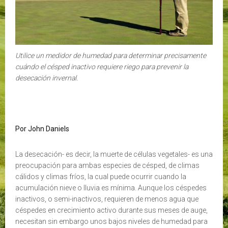
Utilice un medidor de humedad para determinar precisamente
cuándo el césped inactivo requiere riego para prevenir la
desecación invernal.
Por John Daniels
La desecación- es decir, la muerte de células vegetales- es una
preocupación para ambas especies de césped, de climas
cálidos y climas fríos, la cual puede ocurrir cuando la
acumulación nieve o lluvia es mínima. Aunque los céspedes
inactivos, o semi-inactivos, requieren de menos agua que
céspedes en crecimiento activo durante sus meses de auge,
necesitan sin embargo unos bajos niveles de humedad para