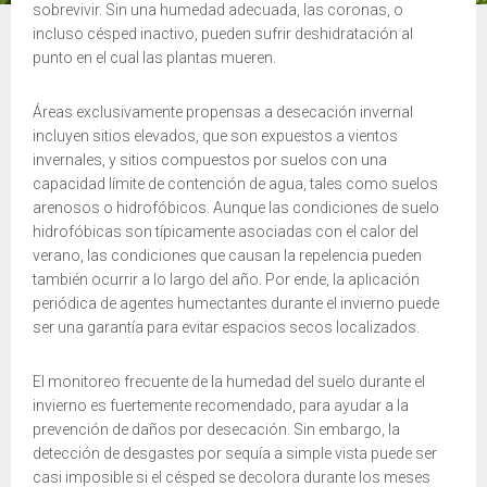
sobrevivir. Sin una humedad adecuada, las coronas, o
incluso césped inactivo, pueden sufrir deshidratación al
punto en el cual las plantas mueren.
Áreas exclusivamente propensas a desecación invernal
incluyen sitios elevados, que son expuestos a vientos
invernales, y sitios compuestos por suelos con una
capacidad límite de contención de agua, tales como suelos
arenosos o hidrofóbicos. Aunque las condiciones de suelo
hidrofóbicas son típicamente asociadas con el calor del
verano, las condiciones que causan la repelencia pueden
también ocurrir a lo largo del año. Por ende, la aplicación
periódica de agentes humectantes durante el invierno puede
ser una garantía para evitar espacios secos localizados.
El monitoreo frecuente de la humedad del suelo durante el
invierno es fuertemente recomendado, para ayudar a la
prevención de daños por desecación. Sin embargo, la
detección de desgastes por sequía a simple vista puede ser
casi imposible si el césped se decolora durante los meses