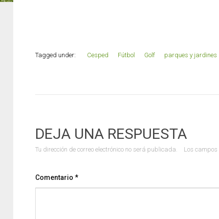
Tagged under:
Cesped
Fútbol
Golf
parques y jardines
DEJA UNA RESPUESTA
Tu dirección de correo electrónico no será publicada.
Los campos 
Comentario
*