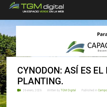
CYNODON: ASÍ ES EL
PLANTING.
26 enero, 2026
Written by
TGM Digital
Published in
Campos