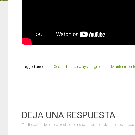
Tagged under:
Cesped
fairways
greens
Mantenimient
DEJA UNA RESPUESTA
Tu dirección de correo electrónico no será publicada.
Los campos 