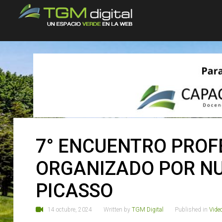
7° ENCUENTRO PROF
ORGANIZADO POR NU
PICASSO
14 octubre, 2024
Written by
TGM Digital
Published in
Vide