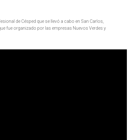
esional de Césped que se llevó a cabo en San Carlos,
y que fue organizado por las empresas Nuevos Verdes y