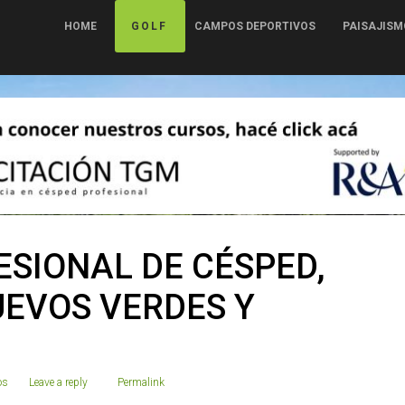
HOME
GOLF
CAMPOS DEPORTIVOS
PAISAJISM
ESIONAL DE CÉSPED,
EVOS VERDES Y
os
Leave a reply
Permalink