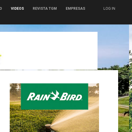
LOG IN
O
VIDEOS
REVISTA TGM
EMPRESAS