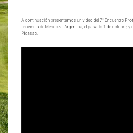
A continuación presentamos un video del 7° Encuentro Prof
provincia de Mendoza, Argentina, el pasado 1 de octubre, 
Picasso.