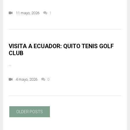
11 mayo, 2026
1
VISITA A ECUADOR: QUITO TENIS GOLF
CLUB
…
4 mayo, 2026
0
OLDER POSTS