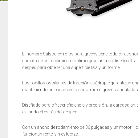
El nombre Salsco en rolos para greens tiene todo el reconoc
que ofrece un rendimiento óptimo gracias a su diseño ultral
césped para obtener una superficie lisa y uniforme.
Los rodillos oscilantes de tracción cuádruple garantizan una
manteniendo un rodamiento uniforme en greens ondulados
Diseñado para ofrecer eficiencia y precisión, la carcasa art
evitando el estrés del césped.
Con un ancho de rodamiento de 36 pulgadas y un motor Hon
funcionamiento sin esfuerzo.