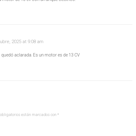
ubre, 2025 at 9:08 am
a quedó aclarada. Es un motor es de 13 CV
obligatorios están marcados con
*