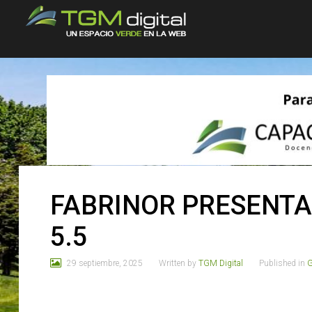
FABRINOR PRESENTA
5.5
29 septiembre, 2025
Written by
TGM Digital
Published in
G