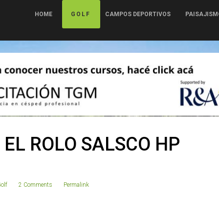
HOME
GOLF
CAMPOS DEPORTIVOS
PAISAJISM
 EL ROLO SALSCO HP
olf
2 Comments
Permalink