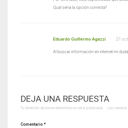
Qual seria la opción correcta?
Eduardo Guillermo Agazzi
27 oct
Al buscar información en internet mi dud
DEJA UNA RESPUESTA
Tu dirección de correo electrónico no será publicada.
Los campos 
Comentario
*