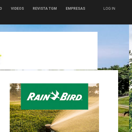
LOG IN
O
VIDEOS
REVISTA TGM
EMPRESAS