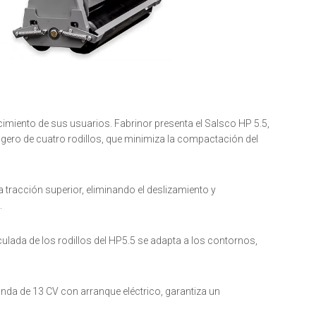
imiento de sus usuarios. Fabrinor presenta el Salsco HP 5.5,
igero de cuatro rodillos, que minimiza la compactación del
 tracción superior, eliminando el deslizamiento y
.
iculada de los rodillos del HP5.5 se adapta a los contornos,
da de 13 CV con arranque eléctrico, garantiza un